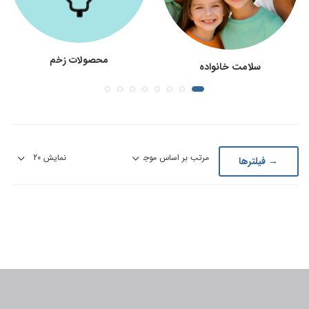
محصولات زخم
سلامت خانواده
→ فیلترها