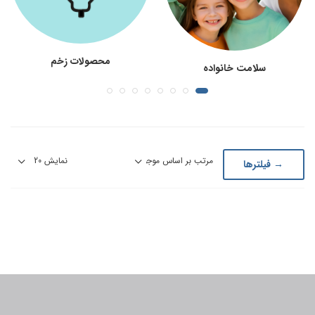
محصولات زخم
سلامت خانواده
→ فیلترها