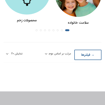
محصولات زخم
سلامت خانواده
→ فیلترها