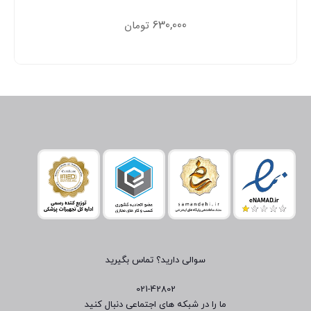
630,000
تومان
سوالی دارید؟ تماس بگیرید
021-42802
ما را در شبکه های اجتماعی دنبال کنید