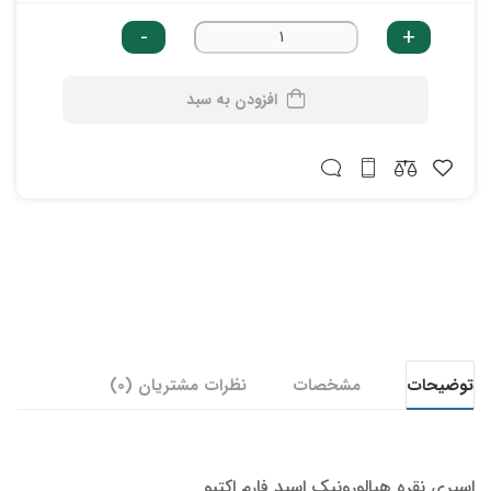
-
+
افزودن به سبد
توضیحات
مشخصات
نظرات مشتریان (0)
اسپری نقره هیالورونیک اسید فارم اکتیو