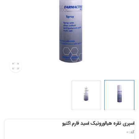
اسپری نقره هیالورونیک اسید فارم اکتیو
کد:
0