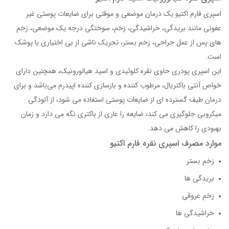
اسپری فارم اکتیو یک درمان موضعی و موقتی برای ضایعات پوستی غیر
عفونی مانند بریدگی، خراشیدگی، زخم، سوختگی درجه یک موضعی، زخم
های پس از عمل جراحی، زخم بستر، تحریک ناشی از بی اختیاری یا پوشک
است.
این اسپری پودری حاوی نقره کلوئیدی و اسید هیالورونیک، همچنین دارای
خواص آنتی باکتریال، مرطوب کننده و بازسازی کننده اپیدرم می‌باشد و برای
درمان طیف گسترده ای از ضایعات پوستی استفاده می شود، از آلودگی
میکروبی جلوگیری می کند، ضایعه را عاری از باکتری نگه می دارد و زمان
بهبودی را کاهش می دهد.
موارد مصرف اسپری نقره فارم اکتیو
زخم بستر
بریدگی ها
زخم عروقی
خراشیدگی ها