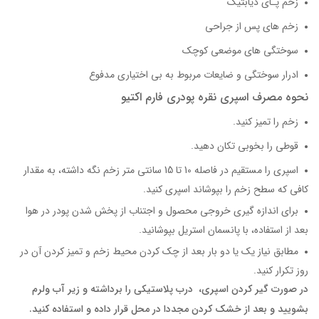
زخم پـای دیابتیک
زخم های پس از جراحی
سوختگی های موضعی کوچک
ادرار سوختگی و ضایعات مربوط به بی اختیاری مدفوع
نحوه مصرف اسپری نقره پودری فارم اکتیو
زخم را تمیز کنید.
قوطی را بخوبی تکان دهید.
اسپری را مستقیم در فاصله 10 تا 15 سانتی متر زخم نگه داشته، به مقدار
کافی که سطح زخم را بپوشاند اسپری کنید.
برای اندازه گیری خروجی محصول و اجتناب از پخش شدن پودر در هوا
بعد از استفاده، با پانسمان استریل بپوشانید.
مطابق نیاز یک یا دو بار بعد از چک کردن محیط زخم و تمیز کردن آن در
روز تکرار کنید.
در صورت گیر کردن اسپری، درب پلاستیکی را برداشته و زیر آب ولرم
بشویید و بعد از خشک کردن مجددا در محل قرار داده و استفاده کنید.