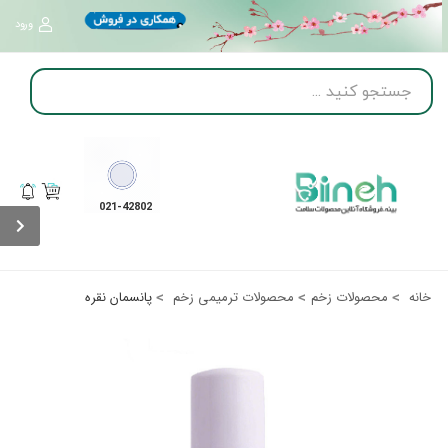
ورود
021-42802
پانسمان نقره
خانه
محصولات زخم
محصولات ترمیمی زخم