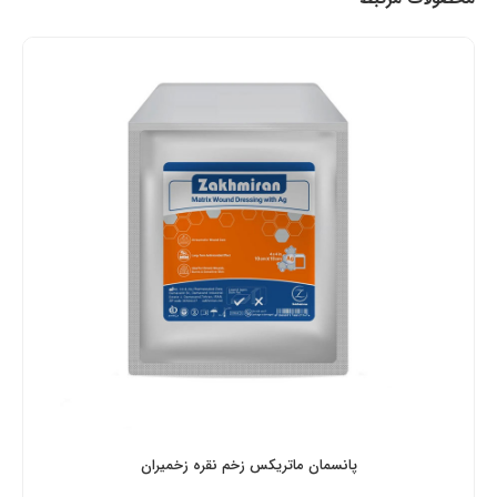
پانسمان ماتریکس زخم نقره زخمیران