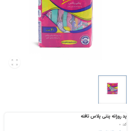
پد روزانه پنتی پلاس تافته
کد:
0