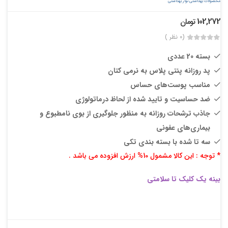
محصولات بهداشتی
نوار بهداشتی
102,272
تومان
(0 نظر )
بسته 20 عددی
پد روزانه پنتی پلاس به نرمی کتان
مناسب پوست‌های حساس
ضد حساسیت و تایید شده از لحاظ درماتولوژی
جاذب ترشحات روزانه به منظور جلوگیری از بوی نامطبوع و
بیماری‌های عفونی
سه تا شده با بسته بندی تکی
* توجه : این کالا مشمول 10% ارزش افزوده می باشد .
بینه یک کلیک تا سلامتی