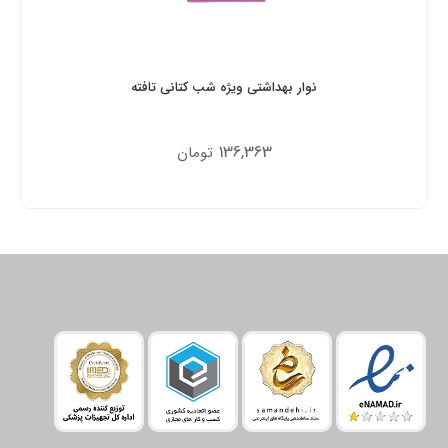
نوار بهداشتی ویژه شب کتانی تافته
136,363
تومان