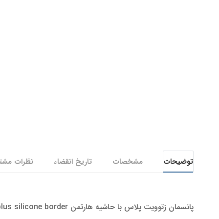
توضیحات
مشخصات
تاریخ انقضاء
نظرات مشتری
پانسمان زتوویت پلاس با حاشیه هارتمن Zetuvit plus silicone border