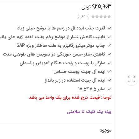
925,903
تومان
(0 نظر )
قدرت جذب ایده آل در زخم ها با ترشح خیلی زیاد
قابلیت کاهش فشار از موضع زخم بعلت تعدد لایه های پانسمان (5
جذب موثر میکروارگانیزم به علت ساختار ویژه SAP
کاهش خطر خیس خوردگی در تعویض های طولانی مدت
سازگار با پوست و راحت هنگام تعویض پانسمان
ایده آل جهت پوست حساس
ایده آل جهت استفاده در زیر بانداژ
سایز 17.5*17.5
توجه: قیمت درج شده برای یک واحد می باشد
بینه یک کلیک تا سلامتی
موجود